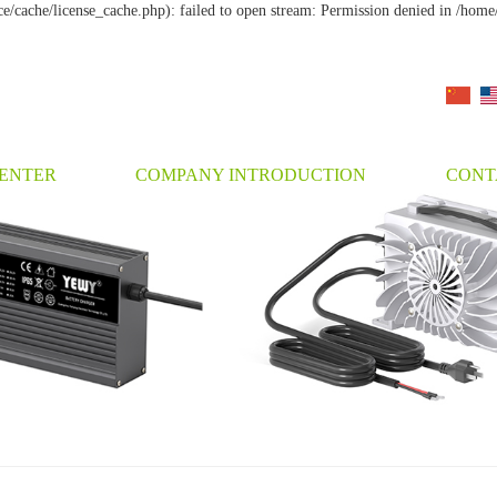
cache/license_cache.php): failed to open stream: Permission denied in /ho
ENTER
COMPANY INTRODUCTION
CONT