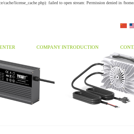
cache/license_cache.php): failed to open stream: Permission denied in /ho
ENTER
COMPANY INTRODUCTION
CONT